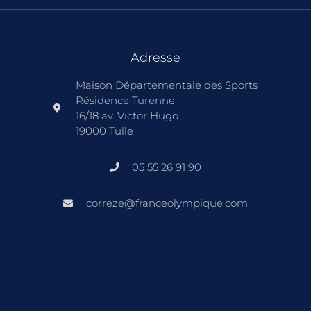
Adresse
Maison Départementale des Sports
Résidence Turenne
16/18 av. Victor Hugo
19000 Tulle
05 55 26 91 90
correze@franceolympique.com