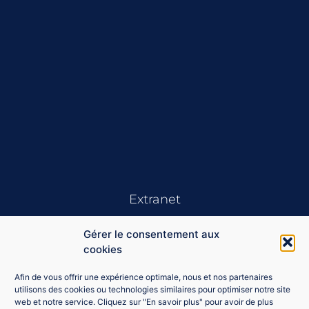
Extranet
Gérer le consentement aux
cookies
Afin de vous offrir une expérience optimale, nous et nos partenaires
utilisons des cookies ou technologies similaires pour optimiser notre site
web et notre service. Cliquez sur "En savoir plus" pour avoir de plus
Se souvenir de moi