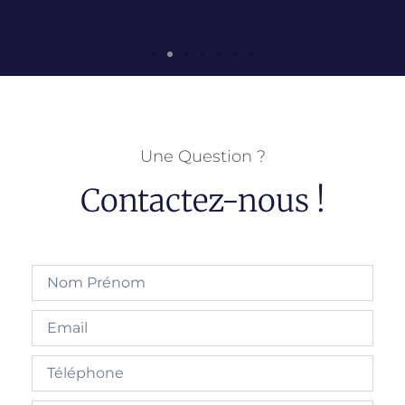
Une Question ?
Contactez-nous !