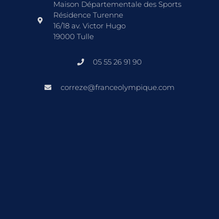
Maison Départementale des Sports
Résidence Turenne
16/18 av. Victor Hugo
19000 Tulle
05 55 26 91 90
correze@franceolympique.com