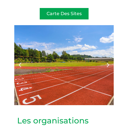
Carte Des Sites
Les organisations