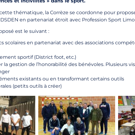
ences et incivilités » dans le sport.
ur cette thématique, la Corrèze se coordonne pour propos
la DSDEN en partenariat étroit avec Profession Sport Limo
oposé est le suivant :
s scolaires en partenariat avec des associations compéte
ment sportif (District foot, etc.)
r la gestion de l’honorabilité des bénévoles. Plusieurs vi
nger
éléments existants ou en transformant certains outils
ales (petits outils à créer)