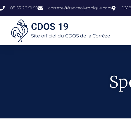
05 55 26 91 90
correze@franceolympique.com
16/1
CDOS 19
Site officiel du CDOS de la Corrèze
Sp