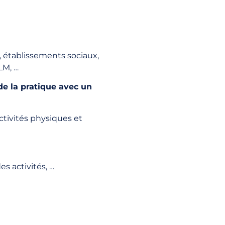
 établissements sociaux,
LM, …
de la pratique avec un
activités physiques et
s activités, …