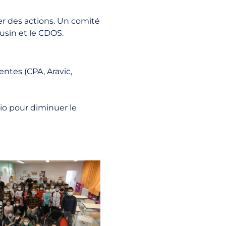
er des actions. Un comité
usin et le CDOS.
ntes (CPA, Aravic,
sio pour diminuer le