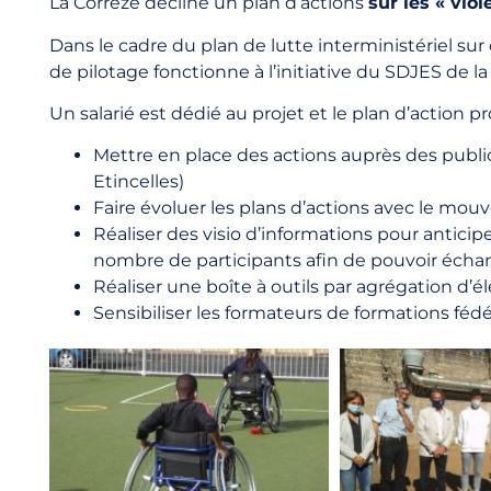
La Corrèze décline un plan d’actions
sur les « viol
Dans le cadre du plan de lutte interministériel s
de pilotage fonctionne à l’initiative du SDJES de 
Un salarié est dédié au projet et le plan d’action pr
Mettre en place des actions auprès des public
Etincelles)
Faire évoluer les plans d’actions avec le mouve
Réaliser des visio d’informations pour anticipe
nombre de participants afin de pouvoir écha
Réaliser une boîte à outils par agrégation d’
Sensibiliser les formateurs de formations fédér