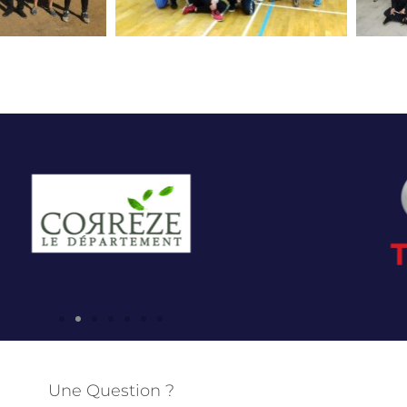
Une Question ?