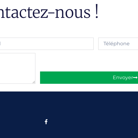
tactez-nous !
Envoyer