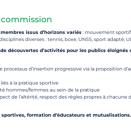
e commission
 membres issus d’horizons variés
: mouvement sportif,
disciplines diverses : tennis, boxe, UNSS, sport adapté, U
de découvertes d’activités pour les publics éloignés 
 le processus d’insertion progressive via la proposition d’
 liés à la pratique sportive
mixité hommes/femmes au sein de la pratique
ect de l’altérité, respect des règles propres à chacune de
s sportives, formation d’éducateurs et mutualisations.