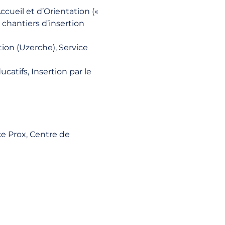
cueil et d’Orientation («
 chantiers d’insertion
ion (Uzerche), Service
catifs, Insertion par le
ice Prox, Centre de