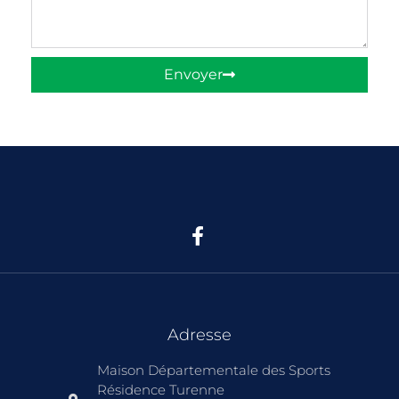
Envoyer
Adresse
Maison Départementale des Sports
Résidence Turenne