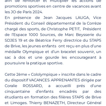
afin de renforcer et multiplier les actions de
promotions sportives en centre de vacances avant
les JO de Paris 2024.
En présence de Jean Jacques LAUGA, Vice
Président du Conseil départemental de la Corrèze
chargé des sports, de Christophe PETIT, Président
de l’Espace 1000 Sources, de Marc Beysserie du
SDJES 19 et de Béatrice Ferry directrice du STAPS
de Brive, les jeunes enfants ont reçu en plus d’une
médaille Olympique et d’un bracelet souvenir, un
sac à dos et une gourde les encourageant à
poursuivre la pratique sportive.
Cette 2ème « Cololympique » inscrite dans le cadre
du dispositif VACANCES APPRENANTES dirigée par
Coralie ROSSARD, a accueilli prés d’une
cinquantaine d’enfants encadrés par des
étudiants en formation des filières STAPS de Brive
et Limoges. Thierry BENAZETH, Directeur Général