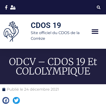
CDOS 19
Site officiel du CDOS de la
Corrèze
ODCV – CDOS 19 Et
COLOLYMPIQUE
Publié le
24 décembre 2021