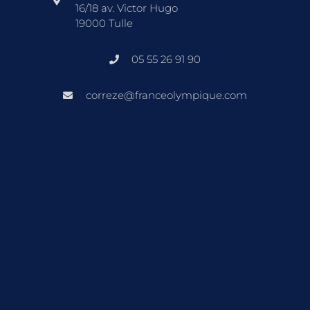
16/18 av. Victor Hugo
19000 Tulle
05 55 26 91 90
correze@franceolympique.com