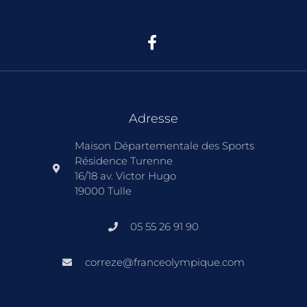
Adresse
Maison Départementale des Sports
Résidence Turenne
16/18 av. Victor Hugo
19000 Tulle
05 55 26 91 90
correze@franceolympique.com