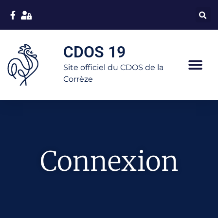
CDOS 19
Site officiel du CDOS de la
Corrèze
Connexion