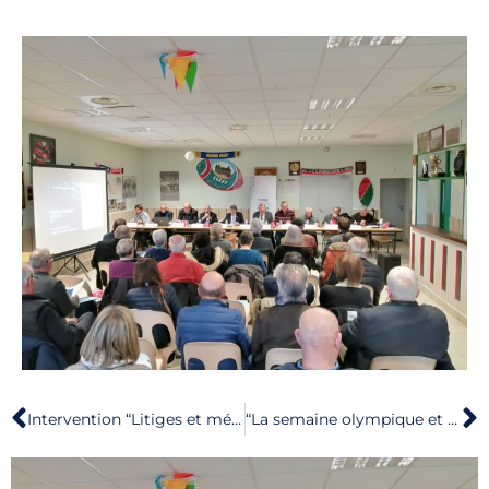
Intervention “Litiges et médiation du sport”
“La semaine olympique et paralympique s’est tenue du 3 au 8 avril 2023.”