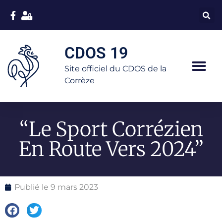
CDOS 19
Site officiel du CDOS de la
Corrèze
“Le Sport Corrézien
En Route Vers 2024”
Publié le
9 mars 2023