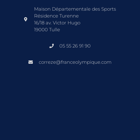
Maison Départementale des Sports
Résidence Turenne
16/18 av. Victor Hugo
19000 Tulle
05 55 26 91 90
correze@franceolympique.com