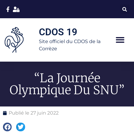
CDOS 19
Site officiel du CDOS de la
Corrèze
“La Journée
Olympique Du SNU”
Publié le
27 juin 2022