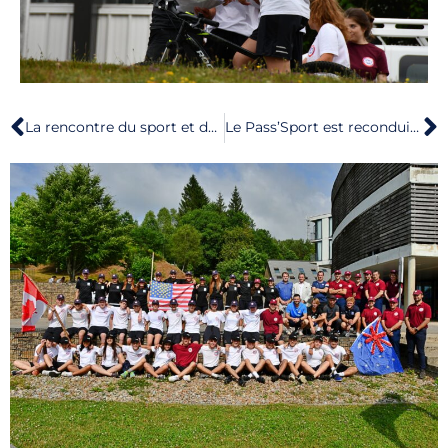
La rencontre du sport et du social!
Le Pass’Sport est reconduit pour la saison sportive 2022-2023 !