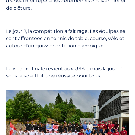
drapeaux et répété les cérémonies d’ouverture et
de clôture.
Le jour J, la compétition a fait rage. Les équipes se
sont affrontées en tennis de table, course, vélo et
autour d’un quizz orientation olympique.
La victoire finale revient aux USA … mais la journée
sous le soleil fut une réussite pour tous.