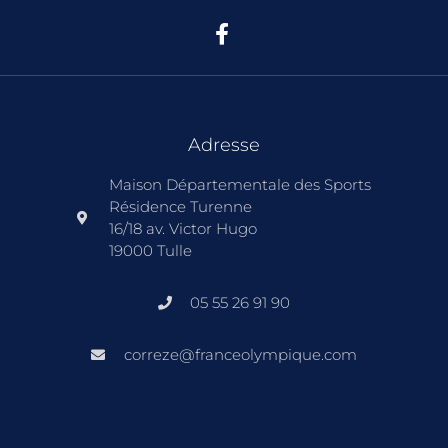
Adresse
Maison Départementale des Sports
Résidence Turenne
16/18 av. Victor Hugo
19000 Tulle
05 55 26 91 90
correze@franceolympique.com