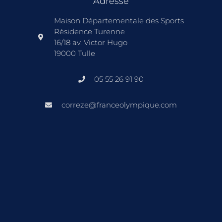
Adresse
Maison Départementale des Sports
Résidence Turenne
16/18 av. Victor Hugo
19000 Tulle
05 55 26 91 90
correze@franceolympique.com