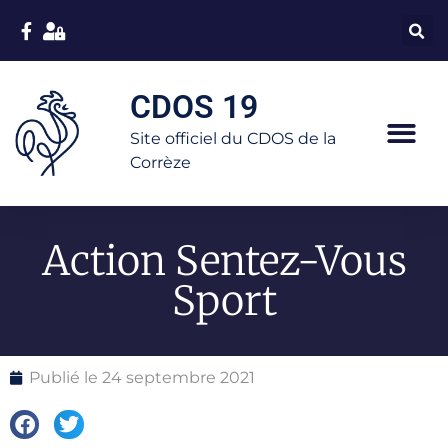
CDOS 19
Site officiel du CDOS de la
Corrèze
Action Sentez-Vous
Sport
Publié le
24 septembre 2021