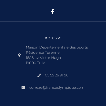
Adresse
Maison Départementale des Sports
Résidence Turenne
16/18 av. Victor Hugo
19000 Tulle
05 55 26 91 90
correze@franceolympique.com